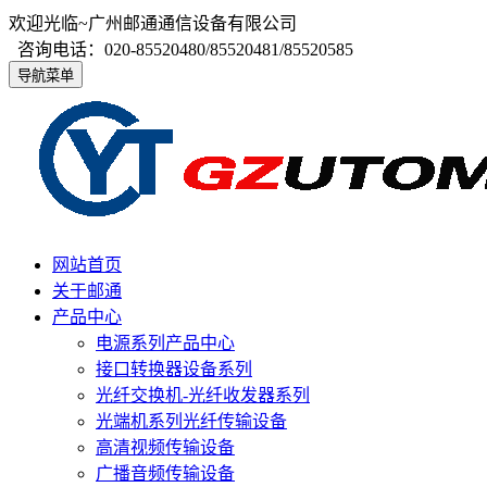
欢迎光临~广州邮通通信设备有限公司
咨询电话：020-85520480/85520481/85520585
导航菜单
网站首页
关于邮通
产品中心
电源系列产品中心
接口转换器设备系列
光纤交换机-光纤收发器系列
光端机系列光纤传输设备
高清视频传输设备
广播音频传输设备