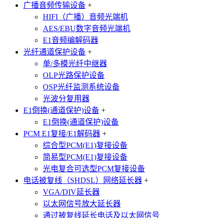
广播音频传输设备
+
HIFI（广播）音频光端机
AES/EBU数字音频光端机
E1音频编解码器
光纤通道保护设备
+
单/多模光纤中继器
OLP光路保护设备
OSP光纤监测系统设备
光波分复用器
E1倒换(通道保护)设备
+
E1倒换(通道保护)设备
PCM E1复接/E1解码器
+
综合型PCM(E1)复接设备
简易型PCM(E1)复接设备
光电复合可选型PCM复接设备
电话被复线（SHDSL）网络延长器
+
VGA/DIV延长器
以太网信号放大延长器
通过被复线延长电话及以太网信号