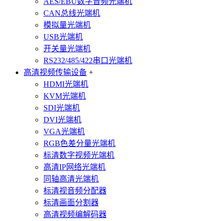
AES/EBU数字音频光端机
CAN总线光端机
模拟量光端机
USB光端机
开关量光端机
RS232/485/422串口光端机
高清视频传输设备
+
HDMI光端机
KVM光端机
SDI光端机
DVI光端机
VGA光端机
RGB色差分量光端机
标清数字视频光端机
高清IP网络光端机
同轴高清光端机
标清视音频分配器
标清画面分割器
高清视频编解码器