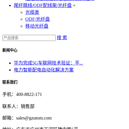
尾纤跳线/ODF配线架/光纤盘
+
光缆类
ODF/光纤盘
移动光纤盘
搜 索
新闻中心
华为完成5G车联网技术验证：平...
电力智能配电自动化解决方案
联系我们
手机：400-8822-171
联系人：销售部
邮箱：sales@gzutom.com