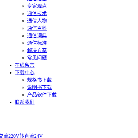
专家观点
通信技术
通信人物
通信百科
通信词典
通信标准
解决方案
常见问题
在线留言
下载中心
规格书下载
说明书下载
产品软件下载
联系我们
交流220V转直流24V