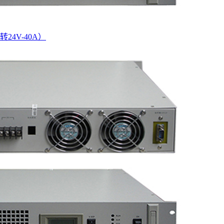
转24V-40A）