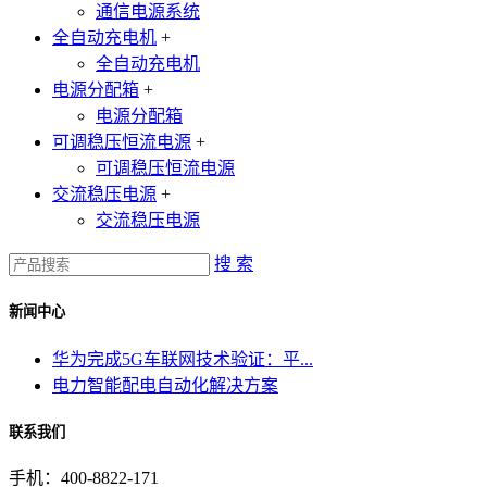
通信电源系统
全自动充电机
+
全自动充电机
电源分配箱
+
电源分配箱
可调稳压恒流电源
+
可调稳压恒流电源
交流稳压电源
+
交流稳压电源
搜 索
新闻中心
华为完成5G车联网技术验证：平...
电力智能配电自动化解决方案
联系我们
手机：400-8822-171