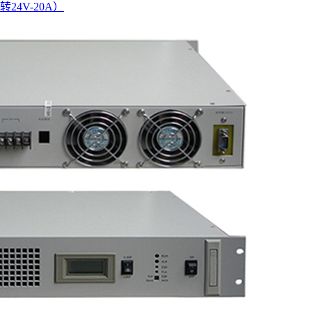
转24V-20A）