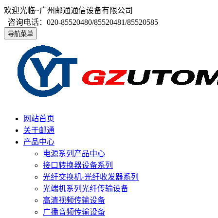
欢迎光临~广州邮通通信设备有限公司
咨询电话：020-85520480/85520481/85520585
导航菜单
网站首页
关于邮通
产品中心
电源系列产品中心
接口转换器设备系列
光纤交换机-光纤收发器系列
光端机系列光纤传输设备
高清视频传输设备
广播音频传输设备