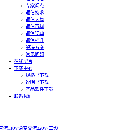
专家观点
通信技术
通信人物
通信百科
通信词典
通信标准
解决方案
常见问题
在线留言
下载中心
规格书下载
说明书下载
产品软件下载
联系我们
直流110V逆变交流220V(工频)