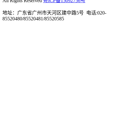
All Rights Reserved
粤ICP备15092756号
地址：广东省广州市天河区建中路5号 电话:020-
85520480/85520481/85520585