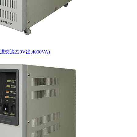
进交流220V出,4000VA)