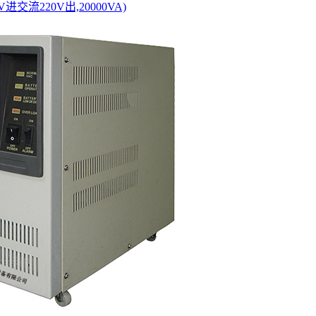
V进交流220V出,20000VA)