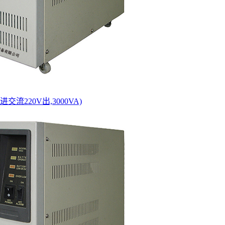
进交流220V出,3000VA)