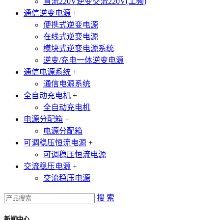
直流220V逆变交流220V(工频)
通信逆变电源
+
便携式逆变电源
在线式逆变电源
模块式逆变电源系统
逆变/充电一体逆变电源
通信电源系统
+
通信电源系统
全自动充电机
+
全自动充电机
电源分配箱
+
电源分配箱
可调稳压恒流电源
+
可调稳压恒流电源
交流稳压电源
+
交流稳压电源
搜 索
新闻中心