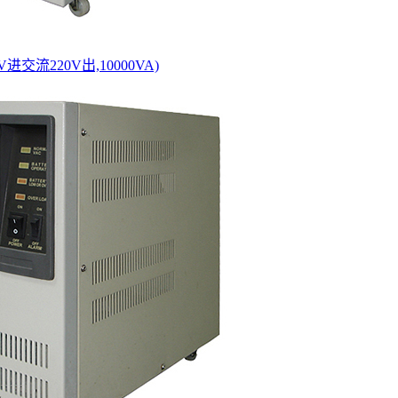
V进交流220V出,10000VA)