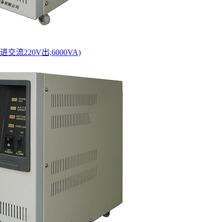
进交流220V出,6000VA)