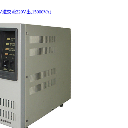
V进交流220V出,15000VA)