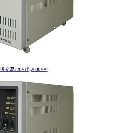
进交流220V出,2000VA)