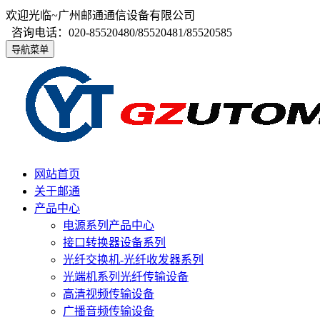
欢迎光临~广州邮通通信设备有限公司
咨询电话：020-85520480/85520481/85520585
导航菜单
网站首页
关于邮通
产品中心
电源系列产品中心
接口转换器设备系列
光纤交换机-光纤收发器系列
光端机系列光纤传输设备
高清视频传输设备
广播音频传输设备