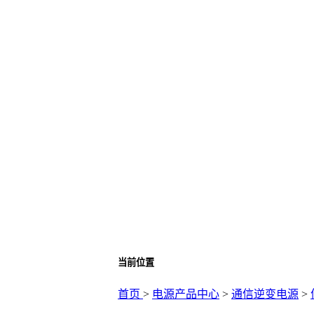
当前位置
首页
>
电源产品中心
>
通信逆变电源
>