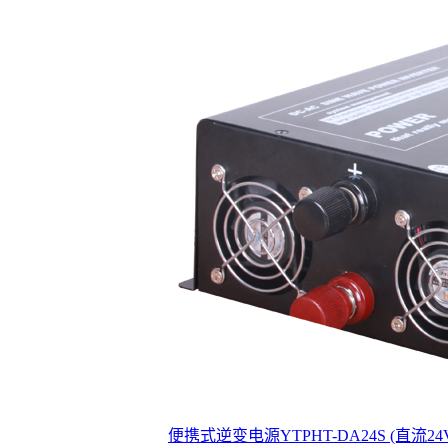
便携式逆变电源YTPHT-DA24S (直流24V