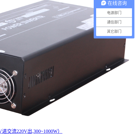
在线咨询
电源部门
通信部门
其它部门
进交流220V出,300~1000W）