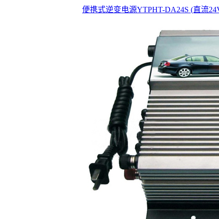
便携式逆变电源YTPHT-DA24S (直流24V