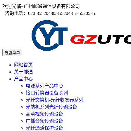
欢迎光临~广州邮通通信设备有限公司
咨询电话：020-85520480/85520481/85520585
导航菜单
网站首页
关于邮通
产品中心
电源系列产品中心
接口转换器设备系列
光纤交换机-光纤收发器系列
光端机系列光纤传输设备
高清视频传输设备
广播音频传输设备
光纤通道保护设备