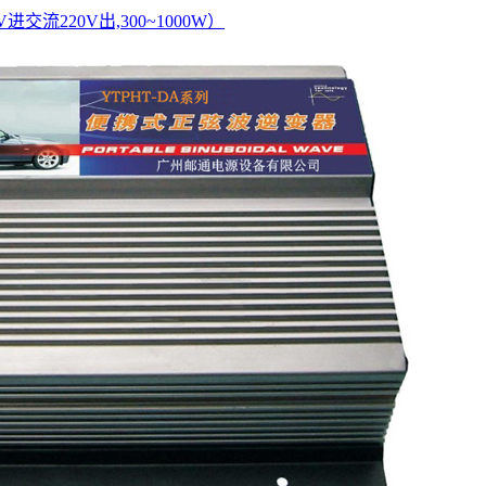
进交流220V出,300~1000W）