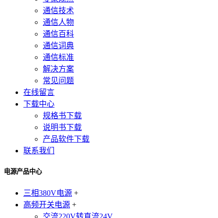
通信技术
通信人物
通信百科
通信词典
通信标准
解决方案
常见问题
在线留言
下载中心
规格书下载
说明书下载
产品软件下载
联系我们
电源产品中心
三相380V电源
+
高频开关电源
+
交流220V转直流24V