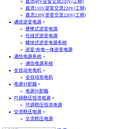
直流48V逆变交流220V(工频)
直流110V逆变交流220V(工频)
直流220V逆变交流220V(工频)
通信逆变电源
+
便携式逆变电源
在线式逆变电源
模块式逆变电源系统
逆变/充电一体逆变电源
通信电源系统
+
通信电源系统
全自动充电机
+
全自动充电机
电源分配箱
+
电源分配箱
可调稳压恒流电源
+
可调稳压恒流电源
交流稳压电源
+
交流稳压电源