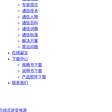
专家观点
通信技术
通信人物
通信百科
通信词典
通信标准
解决方案
常见问题
在线留言
下载中心
规格书下载
说明书下载
产品软件下载
联系我们
在线式逆变电源