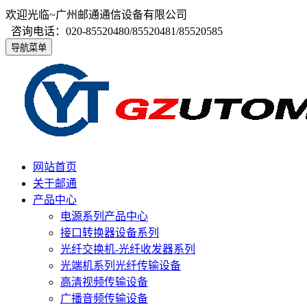
欢迎光临~广州邮通通信设备有限公司
咨询电话：020-85520480/85520481/85520585
导航菜单
网站首页
关于邮通
产品中心
电源系列产品中心
接口转换器设备系列
光纤交换机-光纤收发器系列
光端机系列光纤传输设备
高清视频传输设备
广播音频传输设备