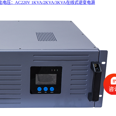
出电压：AC220V 1KVA/2KVA/3KVA在线式逆变电源