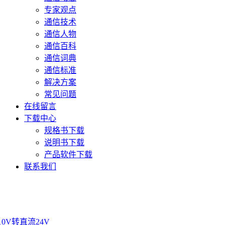
专家观点
通信技术
通信人物
通信百科
通信词典
通信标准
解决方案
常见问题
在线留言
下载中心
规格书下载
说明书下载
产品软件下载
联系我们
10V转直流24V