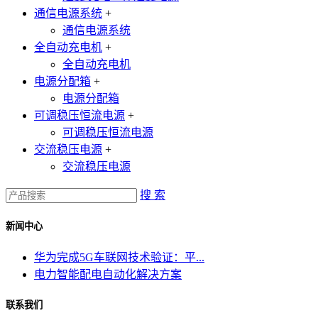
通信电源系统
+
通信电源系统
全自动充电机
+
全自动充电机
电源分配箱
+
电源分配箱
可调稳压恒流电源
+
可调稳压恒流电源
交流稳压电源
+
交流稳压电源
搜 索
新闻中心
华为完成5G车联网技术验证：平...
电力智能配电自动化解决方案
联系我们