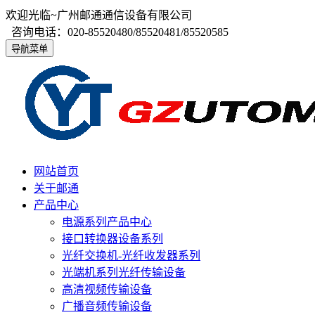
欢迎光临~广州邮通通信设备有限公司
咨询电话：020-85520480/85520481/85520585
导航菜单
网站首页
关于邮通
产品中心
电源系列产品中心
接口转换器设备系列
光纤交换机-光纤收发器系列
光端机系列光纤传输设备
高清视频传输设备
广播音频传输设备